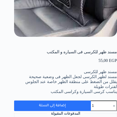
مسند ظهر للكرسى فى السياره و المكتب
55,00
EGP
مسند ظهر للكرسى
مسند لظهر الكرسى لجعل الظهر فى وضعية صحيحة
يقلل من الضغط على منطقة الظهر خاصة عند الجلوس
لفترات طويلة
يناسب كرسى السيارة وكراسى المكتب
مية
إضافة إلى السلة
سند
هر
المدفوعات المقبولة
لكرسى