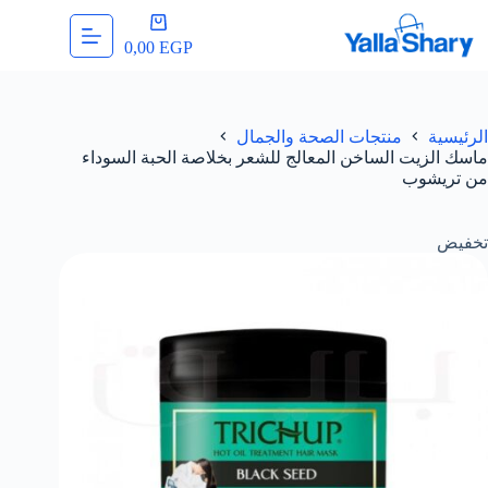
لتجاوز
عربة
لى
التسوق
0,00
EGP
لمحتوى
الرئيسية
منتجات الصحة والجمال
ماسك الزيت الساخن المعالج للشعر بخلاصة الحبة السوداء
من تريشوب
تخفيض