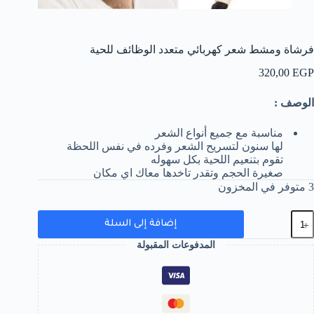
فرشاة ومشط شعر كهربائي متعدد الوظائف للحية
320,00
EGP
الوصف :
مناسبة مع جميع أنواع الشعر
لها سنون لتسريح الشعر وفرده في نفس اللحظة
تقوم بتنعيم اللحية بكل سهوله
صغيرة الحجم وتقدر تاخدها معاك اي مكان
3 متوفر في المخزون
مية
إضافة إلى السلة
رشاة
مشط
المدفوعات المقبولة
عر
هربائي
تعدد
لوظائف
لحية