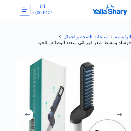
لتجاوز
عربة
لى
التسوق
0,00
EGP
لمحتوى
الرئيسية
منتجات الصحة والجمال
فرشاة ومشط شعر كهربائي متعدد الوظائف للحية