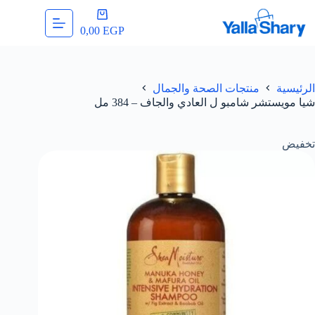
لتجاوز
عربة
لى
التسوق
0,00
EGP
لمحتوى
الرئيسية
منتجات الصحة والجمال
شيا مويستشر شامبو ل العادي والجاف – 384 مل
تخفيض