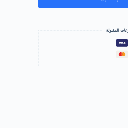
عات المقبولة