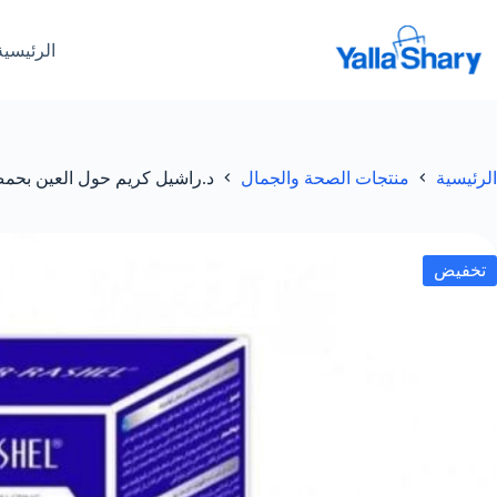
لتجاوز
لى
الرئيسية
لمحتوى
الرئيسية
منتجات الصحة والجمال
د.راشيل كريم حول العين بحمض اله
تخفيض