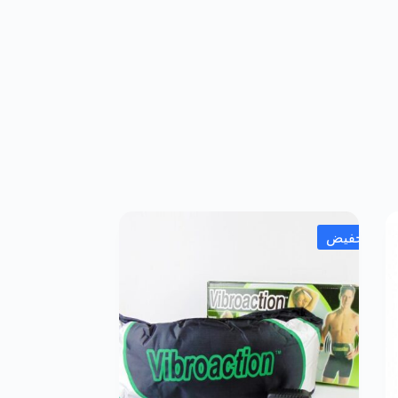
تخفيض