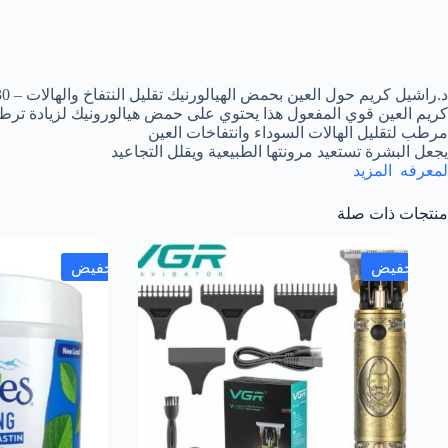
د.راشيل كريم حول العين بحمض الهيالورنيك تقليل النتفاخ والهالات – 30جم
كريم العين قوي المفعول هذا يحتوي على حمض هيالورونيك لزيادة تر
مرطب لتقليل الهالات السوداء وانتفاخات العين
يجعل البشرة تستعيد مرونتها الطبيعية ويقلل التجاعيد
لمعرفه
المزيد
منتجات ذات صلة
تخفيض
تخفيض