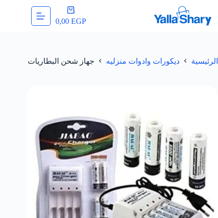
لتجاوز
عربة
لى
التسوق
0,00
EGP
لمحتوى
الرئيسية
ديكورات وادوات منزليه
جهاز شحن البطاريات