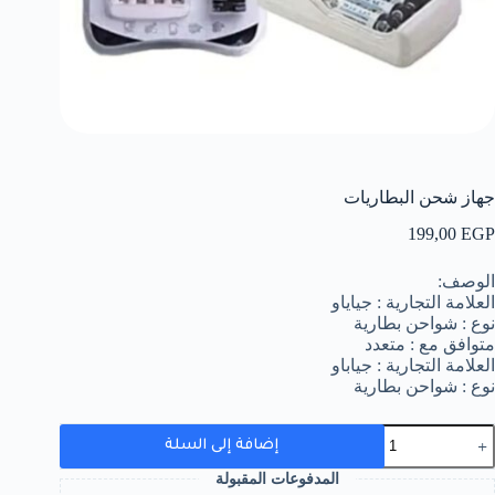
جهاز شحن البطاريات
199,00
EGP
الوصف:
العلامة التجارية : جياياو
نوع : شواحن بطارية
متوافق مع : متعدد
العلامة التجارية : جياباو
نوع : شواحن بطارية
مية
إضافة إلى السلة
هاز
حن
المدفوعات المقبولة
لبطاريات