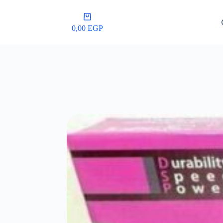
عربة
التسوق
0,00
EGP