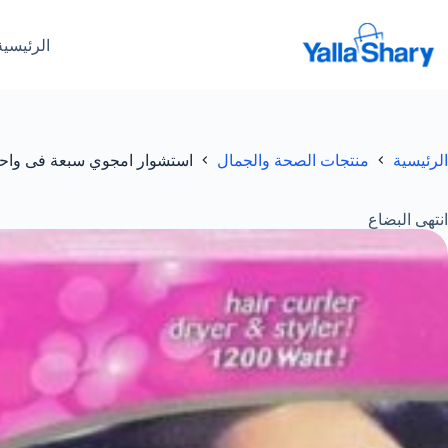
لتجاوز
لى
الرئيسية
لمحتوى
الرئيسية
منتجات الصحة والجمال
استشوار امجوي سبعة فى واح
انتهى البضاع