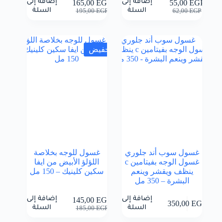
إضافة إلى
إضافة إلى
165,00
EGP
55,00
EGP
السعر
السعر
السعر
السعر
السلة
السلة
195,00
EGP
62,00
EGP
الحالي
الأصلي
الحالي
الأصلي
هو:
هو:
هو:
هو:
195,00 EGP.
165,00 EGP.
62,00 EGP.
55,00 EGP.
تخفيض
غسول سوب أند جلوري
غسول للوجه بخلاصة
غسول الوجه بفيتامين c
اللؤلؤ الأبيض من ايفا
ينظف ويقشر وينعم
سكين كلينيك – 150 مل
البشرة – 350 مل
إضافة إلى
إضافة إلى
145,00
EGP
350,00
EGP
السعر
السعر
السلة
السلة
185,00
EGP
الحالي
الأصلي