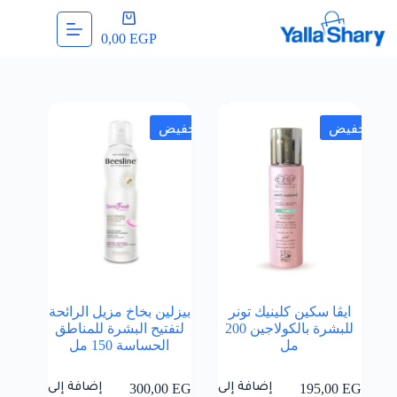
لتجاوز
عربة
لى
التسوق
0,00
EGP
لمحتوى
تخفيض
تخفيض
ايڤا سكين كلينيك تونر
بيزلين بخاخ مزيل الرائحة
للبشرة بالكولاجين 200
لتفتيح البشرة للمناطق
مل
الحساسة 150 مل
إضافة إلى
إضافة إلى
300,00
EGP
195,00
EGP