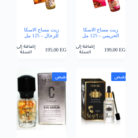
زيت مساج الاسكا
زيت مساج الاسكا
الحريمي – 125 مل
للرجال – 125 مل
إضافة إلى
إضافة إلى
195,00
EGP
199,00
EGP
السلة
السلة
تخفيض
تخفيض