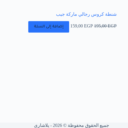
شنطة كروس رجالي ماركة جيب
السعر
السعر
159,00
EGP
195,00
EGP
إضافة إلى السلة
الأصلي
الحالي
هو:
هو:
159,00 EGP.
195,00 EGP.
جميع الحقوق محفوظة © 2026 - يلاشارى